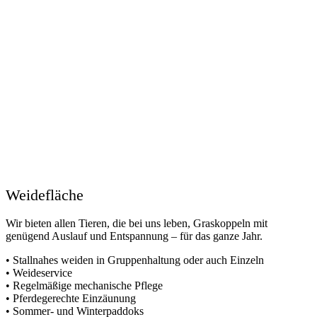
Weidefläche
Wir bieten allen Tieren, die bei uns leben, Graskoppeln mit
genügend Auslauf und Entspannung – für das ganze Jahr.
• Stallnahes weiden in Gruppenhaltung oder auch Einzeln
• Weideservice
• Regelmäßige mechanische Pflege
• Pferdegerechte Einzäunung
• Sommer- und Winterpaddoks