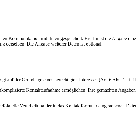
n Kommunikation mit Ihnen gespeichert. Hierfür ist die Angabe einer
g derselben. Die Angabe weiterer Daten ist optional.
gt auf der Grundlage eines berechtigten Interesses (Art. 6 Abs. 1 lit.
 unkomplizierte Kontaktaufnahme ermöglichen. Ihre gemachten Angabe
rfolgt die Verarbeitung der in das Kontaktformular eingegebenen Date