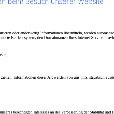
nen beim Besuch unserer Website
istrieren oder anderweitig Informationen übermitteln, werden automatis
endete Betriebssystem, den Domainnamen Ihres Internet-Service-Provid
site,
iehen. Informationen dieser Art werden von uns ggfs. statistisch ausge
nseres berechtigten Interesses an der Verbesserung der Stabilität und F