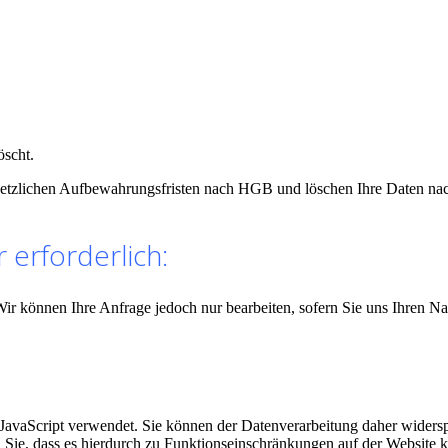
öscht.
setzlichen Aufbewahrungsfristen nach HGB und löschen Ihre Daten nach
 erforderlich:
 Wir können Ihre Anfrage jedoch nur bearbeiten, sofern Sie uns Ihren 
 JavaScript verwendet. Sie können der Datenverarbeitung daher widers
ten Sie, dass es hierdurch zu Funktionseinschränkungen auf der Websit