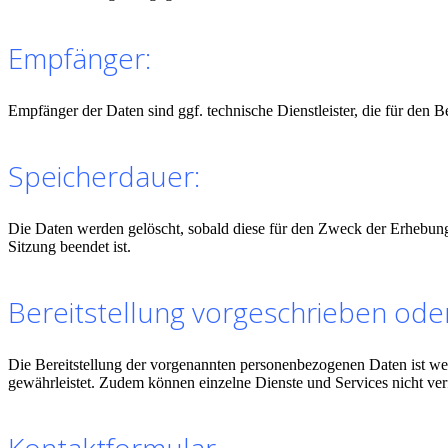
Empfänger:
Empfänger der Daten sind ggf. technische Dienstleister, die für den B
Speicherdauer:
Die Daten werden gelöscht, sobald diese für den Zweck der Erhebung ni
Sitzung beendet ist.
Bereitstellung vorgeschrieben oder
Die Bereitstellung der vorgenannten personenbezogenen Daten ist wede
gewährleistet. Zudem können einzelne Dienste und Services nicht ver