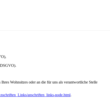
VO),
 20 DSGVO).
hres Wohnsitzes oder an die für uns als verantwortliche Stelle
nschriften_Links/anschriften_links-node.html
.