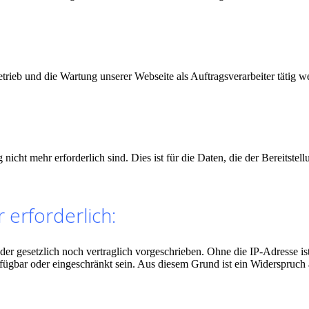
etrieb und die Wartung unserer Webseite als Auftragsverarbeiter tätig w
cht mehr erforderlich sind. Dies ist für die Daten, die der Bereitstell
 erforderlich:
r gesetzlich noch vertraglich vorgeschrieben. Ohne die IP-Adresse ist
fügbar oder eingeschränkt sein. Aus diesem Grund ist ein Widerspruch