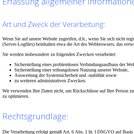
Erfassung allgemeiner Informatio
Art und Zweck der Verarbeitung:
Wenn Sie auf unsere Website zugreifen, d.h., wenn Sie sich nicht reg
(Server-Logfiles) beinhalten etwa die Art des Webbrowsers, das verw
Sie werden insbesondere zu folgenden Zwecken verarbeitet:
Sicherstellung eines problemlosen Verbindungsaufbaus der Web
Sicherstellung einer reibungslosen Nutzung unserer Website,
Auswertung der Systemsicherheit und -stabilität sowie
zu weiteren administrativen Zwecken.
Wir verwenden Ihre Daten nicht, um Rückschlüsse auf Ihre Person zu z
zu optimieren.
Rechtsgrundlage:
Die Verarbeitung erfolgt gemäß Art. 6 Abs. 1 lit. f DSGVO auf Basis u