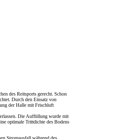
chen des Reitsports gerecht. Schon
chtet. Durch den Einsatz von
ng der Halle mit Frischluft
erlassen. Die Auffüllung wurde mit
ine optimale Trittdichte des Bodens
ichen Stromausfall während des