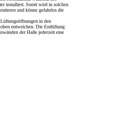
r installiert. Somit wird in solchen
entieren und könne gefahrlos die
e Lüftungsöffnungen in den
oben entweichen. Die Entlüftung
wänden der Halle jederzeit eine